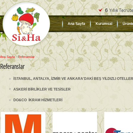
Ana Sayfa
Kurumsal
Ürünl
Ana Sayfa
›
Referanslar
Referanslar
İSTANBUL, ANTALYA, İZMİR VE ANKARA'DAKİ BEŞ YILDIZLI OTELL
ASKERİ BİRLİKLER VE TESİSLER
DO&CO İKRAM HİZMETLERİ